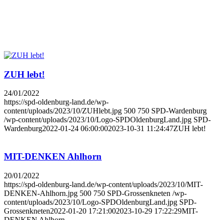
ZUH lebt!
24/01/2022
https://spd-oldenburg-land.de/wp-
content/uploads/2023/10/ZUHlebt.jpg
500
750
SPD-Wardenburg
/wp-content/uploads/2023/10/Logo-SPDOldenburgLand.jpg
SPD-
Wardenburg
2022-01-24 06:00:00
2023-10-31 11:24:47
ZUH lebt!
MIT-DENKEN Ahl­horn
20/01/2022
https://spd-oldenburg-land.de/wp-content/uploads/2023/10/MIT-
DENKEN-Ahlhorn.jpg
500
750
SPD-Grossenkneten
/wp-
content/uploads/2023/10/Logo-SPDOldenburgLand.jpg
SPD-
Grossenkneten
2022-01-20 17:21:00
2023-10-29 17:22:29
MIT-
DENKEN Ahl­horn