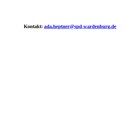
Kon­takt:
ada.heptner@spd-wardenburg.de