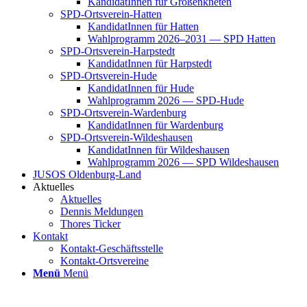
Kan­di­da­tIn­nen für Groß­enkne­ten
SPD-Orts­­ver­­ein-Hat­­ten
Kan­di­da­tIn­nen für Hat­ten
Wahl­pro­gramm 2026–2031 — SPD Hat­ten
SPD-Orts­­ver­­ein-Har­p­s­tedt
Kan­di­da­tIn­nen für Harp­s­tedt
SPD-Orts­­ver­­ein-Hude
Kan­di­da­tIn­nen für Hude
Wahl­pro­gramm 2026 — SPD-Hude
SPD-Orts­­ver­­ein-War­­den­­burg
Kan­di­da­tIn­nen für War­den­burg
SPD-Orts­­ver­­ein-Wil­­des­hau­­sen
Kan­di­da­tIn­nen für Wil­des­hau­sen
Wahl­pro­gramm 2026 — SPD Wil­des­hau­sen
JUSOS Olden­­burg-Land
Aktu­el­les
Aktu­el­les
Den­nis Mel­dun­gen
Tho­res Ticker
Kon­takt
Kon­­­takt-Geschäfts­­s­tel­­le
Kon­­­takt-Orts­­ver­­ei­­ne
Menü
Menü