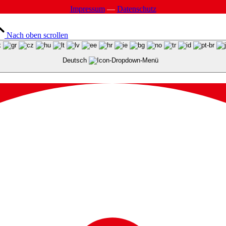
Impres­sum
—
Daten­schutz
Nach oben scrollen
Deutsch