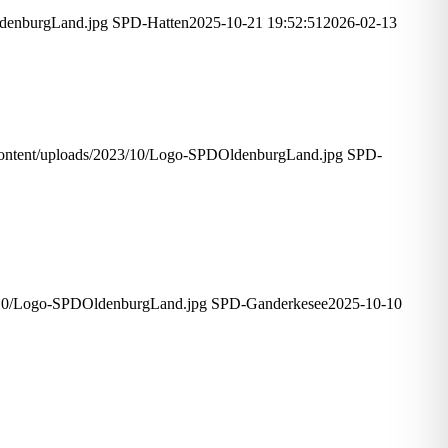
denburgLand.jpg
SPD-Hatten
2025-10-21 19:52:51
2026-02-13
ontent/uploads/2023/10/Logo-SPDOldenburgLand.jpg
SPD-
/10/Logo-SPDOldenburgLand.jpg
SPD-Ganderkesee
2025-10-10