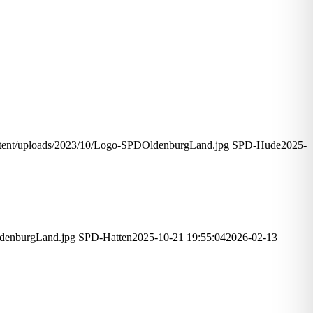
tent/uploads/2023/10/Logo-SPDOldenburgLand.jpg
SPD-Hude
2025-
denburgLand.jpg
SPD-Hatten
2025-10-21 19:55:04
2026-02-13