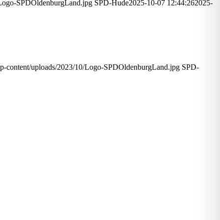
0/Logo-SPDOldenburgLand.jpg
SPD-Hude
2025-10-07 12:44:26
2025-
p-content/uploads/2023/10/Logo-SPDOldenburgLand.jpg
SPD-